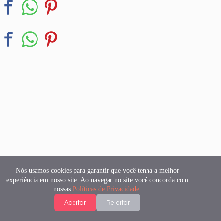
Nós usamos cookies para garantir que você tenha a melhor
experiência em nosso site. Ao navegar no site você concorda com
nossas
Políticas de Privacidade.
→ Sobre
→ Contato
→ Políticas de Privacidade
Aceitar
Rejeitar
→ Sitemap
Copyright © 2026 - Todos os Direitos Reservados